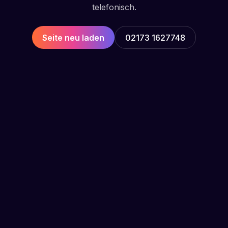
telefonisch.
Seite neu laden
02173 1627748