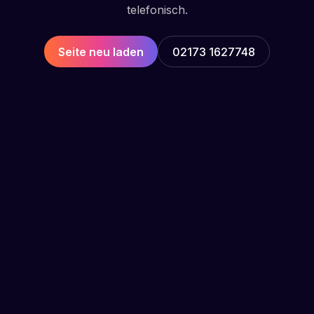
telefonisch.
Seite neu laden
02173 1627748