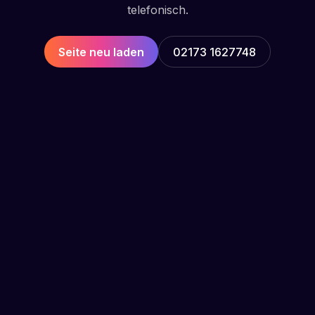
telefonisch.
Seite neu laden
02173 1627748